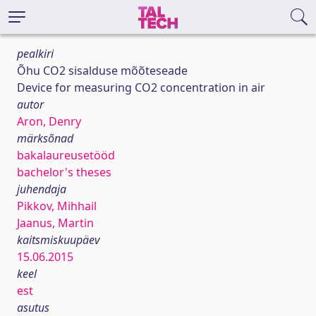
pealkiri
Õhu CO2 sisalduse mõõteseade
Device for measuring CO2 concentration in air
autor
Aron, Denry
märksõnad
bakalaureusetööd
bachelor's theses
juhendaja
Pikkov, Mihhail
Jaanus, Martin
kaitsmiskuupäev
15.06.2015
keel
est
asutus