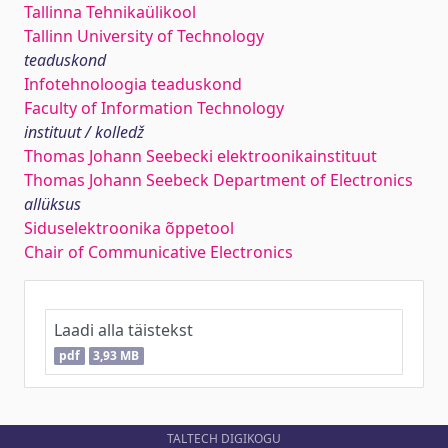
Tallinna Tehnikaülikool
Tallinn University of Technology
teaduskond
Infotehnoloogia teaduskond
Faculty of Information Technology
instituut / kolledž
Thomas Johann Seebecki elektroonikainstituut
Thomas Johann Seebeck Department of Electronics
allüksus
Siduselektroonika õppetool
Chair of Communicative Electronics
Laadi alla täistekst
pdf
3,93 MB
TALTECH DIGIKOGU