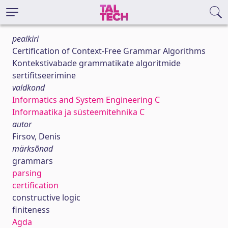
pealkiri
Certification of Context-Free Grammar Algorithms
Kontekstivabade grammatikate algoritmide
sertifitseerimine
valdkond
Informatics and System Engineering C
Informaatika ja süsteemitehnika C
autor
Firsov, Denis
märksõnad
grammars
parsing
certification
constructive logic
finiteness
Agda