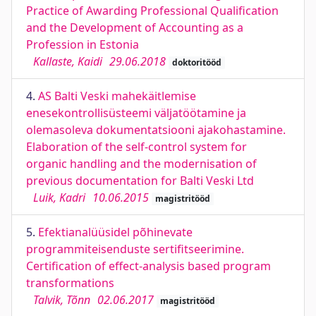
Practice of Awarding Professional Qualification
and the Development of Accounting as a
Profession in Estonia
Kallaste, Kaidi
29.06.2018
doktoritööd
4.
AS Balti Veski mahekäitlemise
enesekontrollisüsteemi väljatöötamine ja
olemasoleva dokumentatsiooni ajakohastamine.
Elaboration of the self-control system for
organic handling and the modernisation of
previous documentation for Balti Veski Ltd
Luik, Kadri
10.06.2015
magistritööd
5.
Efektianalüüsidel põhinevate
programmiteisenduste sertifitseerimine.
Certification of effect-analysis based program
transformations
Talvik, Tõnn
02.06.2017
magistritööd