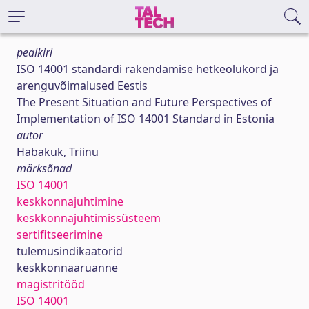
pealkiri
ISO 14001 standardi rakendamise hetkeolukord ja
arenguvõimalused Eestis
The Present Situation and Future Perspectives of
Implementation of ISO 14001 Standard in Estonia
autor
Habakuk, Triinu
märksõnad
ISO 14001
keskkonnajuhtimine
keskkonnajuhtimissüsteem
sertifitseerimine
tulemusindikaatorid
keskkonnaaruanne
magistritööd
ISO 14001