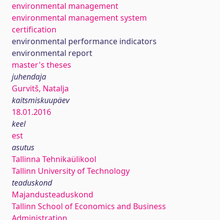
environmental management
environmental management system
certification
environmental performance indicators
environmental report
master's theses
juhendaja
Gurvitš, Natalja
kaitsmiskuupäev
18.01.2016
keel
est
asutus
Tallinna Tehnikaülikool
Tallinn University of Technology
teaduskond
Majandusteaduskond
Tallinn School of Economics and Business
Administration