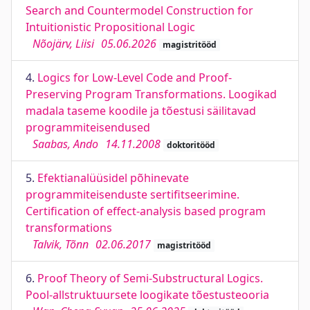
Search and Countermodel Construction for
Intuitionistic Propositional Logic
Nõojärv, Liisi
05.06.2026
magistritööd
4.
Logics for Low-Level Code and Proof-
Preserving Program Transformations. Loogikad
madala taseme koodile ja tõestusi säilitavad
programmiteisendused
Saabas, Ando
14.11.2008
doktoritööd
5.
Efektianalüüsidel põhinevate
programmiteisenduste sertifitseerimine.
Certification of effect-analysis based program
transformations
Talvik, Tõnn
02.06.2017
magistritööd
6.
Proof Theory of Semi-Substructural Logics.
Pool-allstruktuursete loogikate tõestusteooria