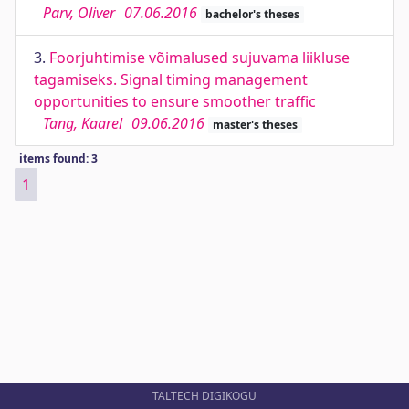
Parv, Oliver
07.06.2016
bachelor's theses
3.
Foorjuhtimise võimalused sujuvama liikluse
tagamiseks. Signal timing management
opportunities to ensure smoother traffic
Tang, Kaarel
09.06.2016
master's theses
items found: 3
1
TALTECH DIGIKOGU