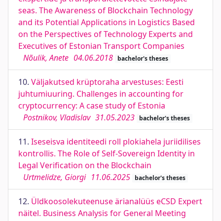
seas. The Awareness of Blockchain Technology
and its Potential Applications in Logistics Based
on the Perspectives of Technology Experts and
Executives of Estonian Transport Companies
Nõulik, Anete
04.06.2018
bachelor's theses
10.
Väljakutsed krüptoraha arvestuses: Eesti
juhtumiuuring. Challenges in accounting for
cryptocurrency: A case study of Estonia
Postnikov, Vladislav
31.05.2023
bachelor's theses
11.
Iseseisva identiteedi roll plokiahela juriidilises
kontrollis. The Role of Self-Sovereign Identity in
Legal Verification on the Blockchain
Urtmelidze, Giorgi
11.06.2025
bachelor's theses
12.
Üldkoosolekuteenuse ärianalüüs eCSD Expert
näitel. Business Analysis for General Meeting