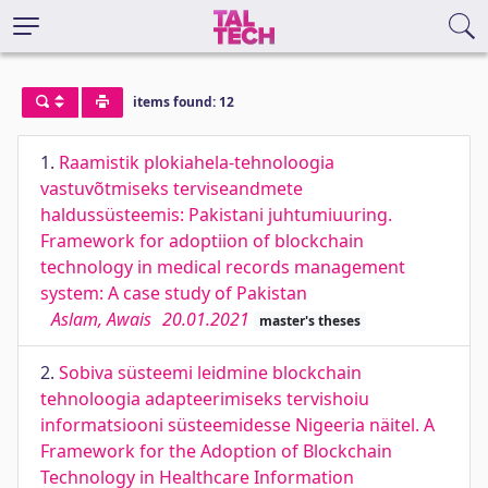
items found: 12
1.
Raamistik plokiahela-tehnoloogia
vastuvõtmiseks terviseandmete
haldussüsteemis: Pakistani juhtumiuuring.
Framework for adoptiion of blockchain
technology in medical records management
system: A case study of Pakistan
Aslam, Awais
20.01.2021
master's theses
2.
Sobiva süsteemi leidmine blockchain
tehnoloogia adapteerimiseks tervishoiu
informatsiooni süsteemidesse Nigeeria näitel. A
Framework for the Adoption of Blockchain
Technology in Healthcare Information