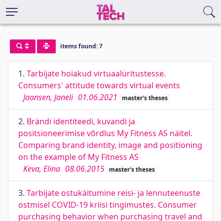
items found: 7
1.
Tarbijate hoiakud virtuaalüritustesse.
Consumers' attitude towards virtual events
Jaansen, Janeli
01.06.2021
master's theses
2.
Brändi identiteedi, kuvandi ja
positsioneerimise võrdlus My Fitness AS näitel.
Comparing brand identity, image and positioning
on the example of My Fitness AS
Keva, Elina
08.06.2015
master's theses
3.
Tarbijate ostukäitumine reisi- ja lennuteenuste
ostmisel COVID-19 kriisi tingimustes. Consumer
purchasing behavior when purchasing travel and