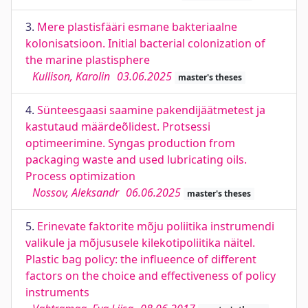
3.
Mere plastisfääri esmane bakteriaalne
kolonisatsioon. Initial bacterial colonization of
the marine plastisphere
Kullison, Karolin
03.06.2025
master's theses
4.
Sünteesgaasi saamine pakendijäätmetest ja
kastutaud määrdeõlidest. Protsessi
optimeerimine. Syngas production from
packaging waste and used lubricating oils.
Process optimization
Nossov, Aleksandr
06.06.2025
master's theses
5.
Erinevate faktorite mõju poliitika instrumendi
valikule ja mõjususele kilekotipoliitika näitel.
Plastic bag policy: the influeence of different
factors on the choice and effectiveness of policy
instruments