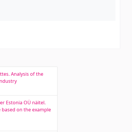
tes. Analysis of the
industry
r Estonia OÜ näitel.
e based on the example