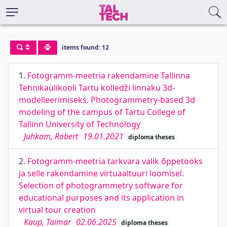
items found: 12
1.
Fotogramm-meetria rakendamine Tallinna
Tehnikaülikooli Tartu kolledži linnaku 3d-
modelleerimiseks. Photogrammetry-based 3d
modeling of the campus of Tartu College of
Tallinn University of Technology
Juhkam, Robert
19.01.2021
diploma theses
2.
Fotogramm-meetria tarkvara valik õppetööks
ja selle rakendamine virtuaaltuuri loomisel.
Selection of photogrammetry software for
educational purposes and its application in
virtual tour creation
Kaup, Taimar
02.06.2025
diploma theses