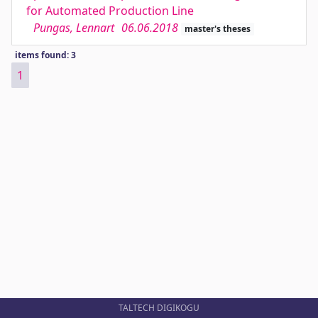
for Automated Production Line
Pungas, Lennart
06.06.2018
master's theses
items found: 3
1
TALTECH DIGIKOGU