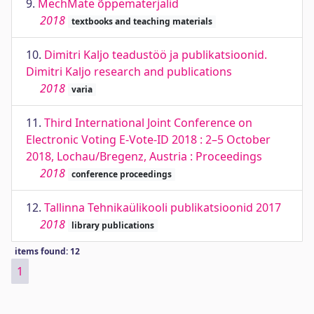
9.
MechMate õppematerjalid
2018
textbooks and teaching materials
10.
Dimitri Kaljo teadustöö ja publikatsioonid.
Dimitri Kaljo research and publications
2018
varia
11.
Third International Joint Conference on
Electronic Voting E-Vote-ID 2018 : 2–5 October
2018, Lochau/Bregenz, Austria : Proceedings
2018
conference proceedings
12.
Tallinna Tehnikaülikooli publikatsioonid 2017
2018
library publications
items found: 12
1