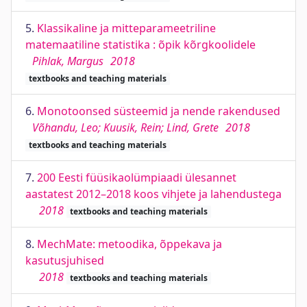
5.
Klassikaline ja mitteparameetriline
matemaatiline statistika : õpik kõrgkoolidele
Pihlak, Margus
2018
textbooks and teaching materials
6.
Monotoonsed süsteemid ja nende rakendused
Võhandu, Leo; Kuusik, Rein; Lind, Grete
2018
textbooks and teaching materials
7.
200 Eesti füüsikaolümpiaadi ülesannet
aastatest 2012–2018 koos vihjete ja lahendustega
2018
textbooks and teaching materials
8.
MechMate: metoodika, õppekava ja
kasutusjuhised
2018
textbooks and teaching materials