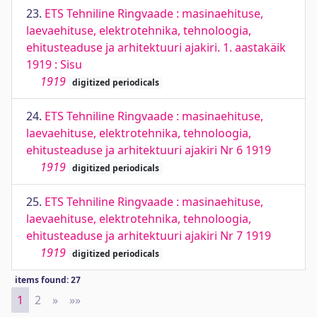
23.
ETS Tehniline Ringvaade : masinaehituse,
laevaehituse, elektrotehnika, tehnoloogia,
ehitusteaduse ja arhitektuuri ajakiri. 1. aastakäik
1919 : Sisu
1919
digitized periodicals
24.
ETS Tehniline Ringvaade : masinaehituse,
laevaehituse, elektrotehnika, tehnoloogia,
ehitusteaduse ja arhitektuuri ajakiri Nr 6 1919
1919
digitized periodicals
25.
ETS Tehniline Ringvaade : masinaehituse,
laevaehituse, elektrotehnika, tehnoloogia,
ehitusteaduse ja arhitektuuri ajakiri Nr 7 1919
1919
digitized periodicals
items found: 27
1
2
»
Next
»»
Last