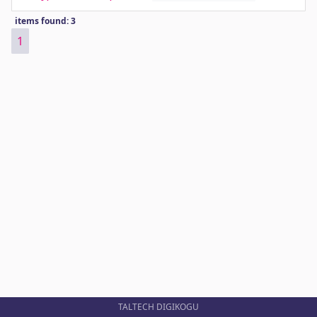
items found: 3
1
TALTECH DIGIKOGU