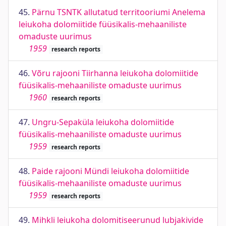
45.
Pärnu TSNTK allutatud territooriumi Anelema
leiukoha dolomiitide füüsikalis-mehaaniliste
omaduste uurimus
1959
research reports
46.
Võru rajooni Tiirhanna leiukoha dolomiitide
füüsikalis-mehaaniliste omaduste uurimus
1960
research reports
47.
Ungru-Sepaküla leiukoha dolomiitide
füüsikalis-mehaaniliste omaduste uurimus
1959
research reports
48.
Paide rajooni Mündi leiukoha dolomiitide
füüsikalis-mehaaniliste omaduste uurimus
1959
research reports
49.
Mihkli leiukoha dolomitiseerunud lubjakivide