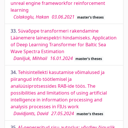
unreal engine frameworkfor reinforcement
learning
Colakoglu, Hakan
03.06.2021
master's theses
33.
Süvaõppe transformeri rakendamine
Läänemere lainespektri hindamiseks. Application
of Deep Learning Transformer for Baltic Sea
Wave Spectra Estimation
Daniljuk, Mihhail
16.01.2024
master's theses
34.
Tehisintellekti kasutamise võimalused ja
piirangud info töötlemisel ja
analüüsiprotsessides RAB-ide töös. The
possibilities and limitations of using artificial
intelligence in information processing and
analysis processes in FIUs work
Davidjants, David
27.05.2024
master's theses
35.
AI-genereritud sisu autorlus: võrdlev õiguslik