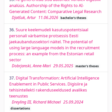
analüüs. Authorship of the Rights to AI-
Generated Content: Comparative Legal Research
Djatšuk, Artur
11.06.2026
bachelor's theses
36.
Suure keelemudeli kasutuspotentsiaal
personali värbamise protsessis Eesti
jaekaubandussektori näitel. The potential of
using large language models in the recruitment
process: an example from the Estonian retail
sector
Dobrjanski, Anne-Mari
29.05.2025
master's theses
37.
Digital Transformation: Artiﬁcial Intelligence
Enablement in Public Services. Digisiire ja
tehisintellekti rakenduseeldused avalikes
teenustes
Dreyling III, Richard Michael
25.09.2024
dissertations