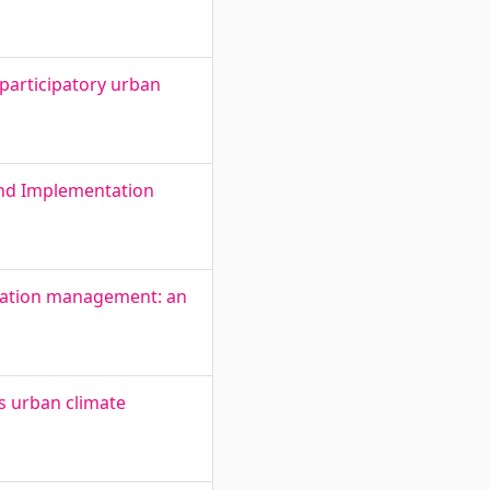
 participatory urban
and Implementation
igration management: an
s urban climate