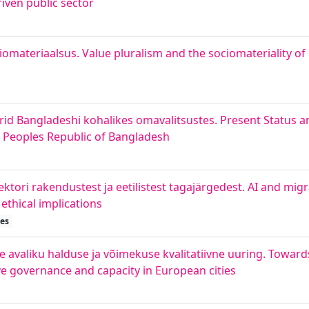
iven public sector
iomateriaalsus. Value pluralism and the sociomateriality of
rid Bangladeshi kohalikes omavalitsustes. Present Status 
e Peoples Republic of Bangladesh
ektori rakendustest ja eetilistest tagajärgedest. AI and m
ethical implications
ses
e avaliku halduse ja võimekuse kvalitatiivne uuring. Toward
ive governance and capacity in European cities