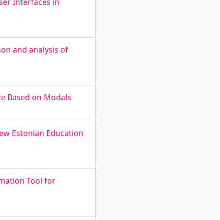
er Interfaces in
son and analysis of
ace Based on Modals
New Estonian Education
omation Tool for