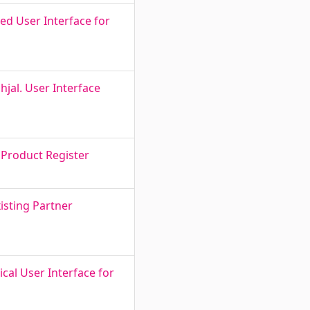
ed User Interface for
jal. User Interface
 Product Register
isting Partner
cal User Interface for