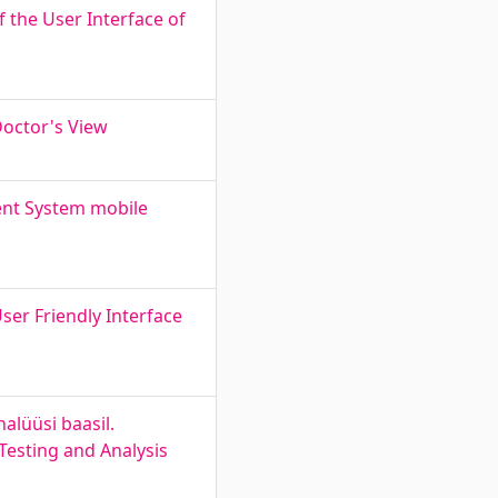
 the User Interface of
Doctor's View
nt System mobile
ser Friendly Interface
alüüsi baasil.
Testing and Analysis