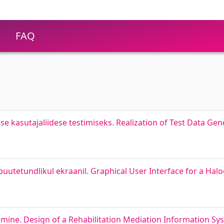
FAQ
e kasutajaliidese testimiseks. Realization of Test Data Gen
puutetundlikul ekraanil. Graphical User Interface for a Hal
ine. Design of a Rehabilitation Mediation Information Sy