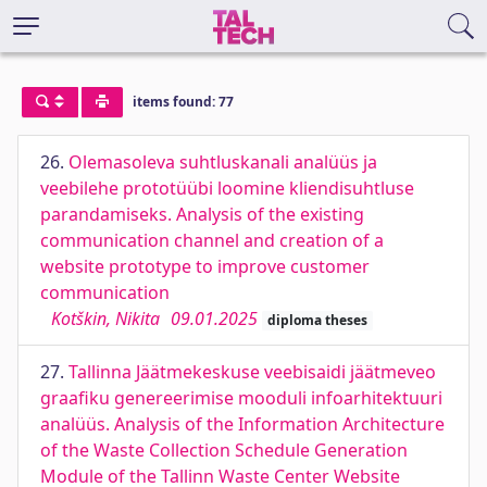
items found: 77
26.
Olemasoleva suhtluskanali analüüs ja
veebilehe prototüübi loomine kliendisuhtluse
parandamiseks. Analysis of the existing
communication channel and creation of a
website prototype to improve customer
communication
Kotškin, Nikita
09.01.2025
diploma theses
27.
Tallinna Jäätmekeskuse veebisaidi jäätmeveo
graafiku genereerimise mooduli infoarhitektuuri
analüüs. Analysis of the Information Architecture
of the Waste Collection Schedule Generation
Module of the Tallinn Waste Center Website