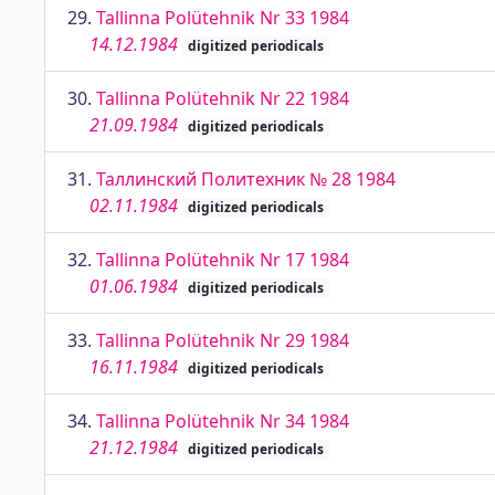
29.
Tallinna Polütehnik Nr 33 1984
14.12.1984
digitized periodicals
30.
Tallinna Polütehnik Nr 22 1984
21.09.1984
digitized periodicals
31.
Таллинский Политехник № 28 1984
02.11.1984
digitized periodicals
32.
Tallinna Polütehnik Nr 17 1984
01.06.1984
digitized periodicals
33.
Tallinna Polütehnik Nr 29 1984
16.11.1984
digitized periodicals
34.
Tallinna Polütehnik Nr 34 1984
21.12.1984
digitized periodicals