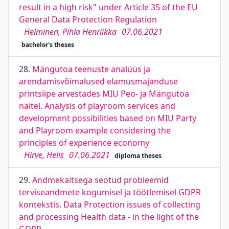
result in a high risk" under Article 35 of the EU
General Data Protection Regulation
Helminen, Pihla Henriikka
07.06.2021
bachelor's theses
28.
Mängutoa teenuste analüüs ja
arendamisvõimalused elamusmajanduse
printsiipe arvestades MIU Peo- ja Mängutoa
näitel. Analysis of playroom services and
development possibilities based on MIU Party
and Playroom example considering the
principles of experience economy
Hirve, Helis
07.06.2021
diploma theses
29.
Andmekaitsega seotud probleemid
terviseandmete kogumisel ja töötlemisel GDPR
kontekstis. Data Protection issues of collecting
and processing Health data - in the light of the