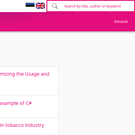
Intranet
imizing the Usage and
 example of C#
in tobacco industry