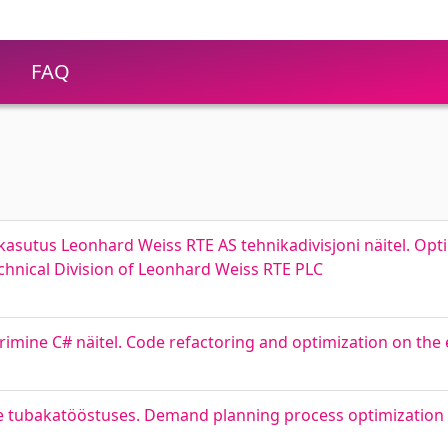
FAQ
asutus Leonhard Weiss RTE AS tehnikadivisjoni näitel. Opt
hnical Division of Leonhard Weiss RTE PLC
imine C# näitel. Code refactoring and optimization on the
e tubakatööstuses. Demand planning process optimization 