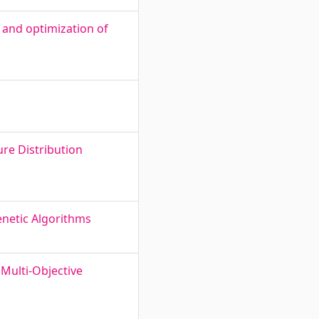
 and optimization of
re Distribution
enetic Algorithms
 Multi-Objective