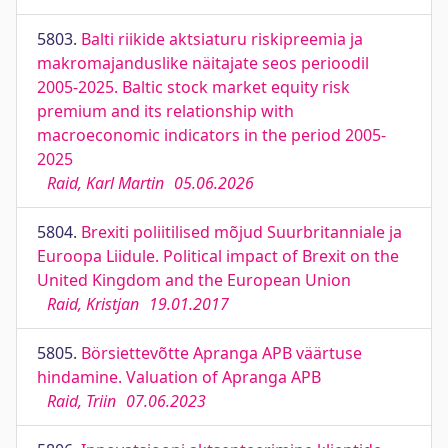
5803.
Balti riikide aktsiaturu riskipreemia ja
makromajanduslike näitajate seos perioodil
2005-2025. Baltic stock market equity risk
premium and its relationship with
macroeconomic indicators in the period 2005-
2025
Raid, Karl Martin
05.06.2026
5804.
Brexiti poliitilised mõjud Suurbritanniale ja
Euroopa Liidule. Political impact of Brexit on the
United Kingdom and the European Union
Raid, Kristjan
19.01.2017
5805.
Börsiettevõtte Apranga APB väärtuse
hindamine. Valuation of Apranga APB
Raid, Triin
07.06.2023