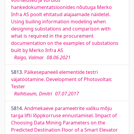
võimalused ja võrdlus
hankedokumentatsioonides nõutuga Merko
Infra AS poolt ehitatud alajaamade näidetel.
Using builing information modeling when
designing substations and comparison with
what is required in the procurement
documentation on the examples of substations
built by Merko Infra AS
Raigo, Valmar
08.06.2021
5813.
Päikesepaneeli elementide testri
väjatöötamine. Development of Photovoltaic
Tester
Raihtsaum, Dmitri
07.07.2017
5814.
Andmekaeve parameetrite valiku mõju
targa lifti lõppkorruse ennustamisel. Impact of
Choosing Data Mining Parameters on the
Predicted Destination Floor of a Smart Elevator