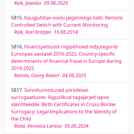
Raik, Jaanika
09.06.2020
5815.
Kaugjuhitav voolu jälgimisega lüliti. Remote
Controlled Switch with Current Monitoring
Raik, Karl Kristjan
16.06.2014
5816.
Finantspettuste riigipõhised mõjutegurid
Euroopas aastatel 2016-2022. Country-specific
determinants of financial fraud in Europe during
2016-2022
Raimla, Georg-Robert
04.06.2025
5817.
Sünnitunnistused piiriüleses
surrogaatluses: õiguslikud tagajärjed lapse
identiteedile. Birth Certificates in Cross-Border
Surrogacy: Legal Implications to the Identity of
the Child
Raita, Veronica Larissa
05.06.2024