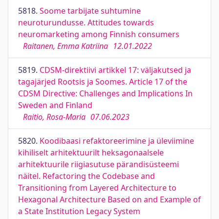
5818.
Soome tarbijate suhtumine
neuroturundusse. Attitudes towards
neuromarketing among Finnish consumers
Raitanen, Emma Katriina
12.01.2022
5819.
CDSM-direktiivi artikkel 17: väljakutsed ja
tagajärjed Rootsis ja Soomes. Article 17 of the
CDSM Directive: Challenges and Implications In
Sweden and Finland
Raitio, Rosa-Maria
07.06.2023
5820.
Koodibaasi refaktoreerimine ja üleviimine
kihiliselt arhitektuurilt heksagonaalsele
arhitektuurile riigiasutuse pärandisüsteemi
näitel. Refactoring the Codebase and
Transitioning from Layered Architecture to
Hexagonal Architecture Based on and Example of
a State Institution Legacy System