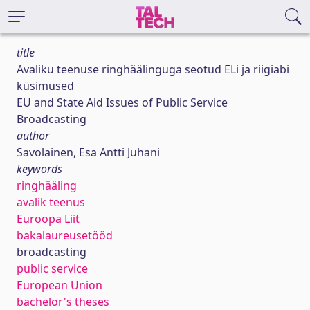
title
Avaliku teenuse ringhäälinguga seotud ELi ja riigiabi
küsimused
EU and State Aid Issues of Public Service
Broadcasting
author
Savolainen, Esa Antti Juhani
keywords
ringhääling
avalik teenus
Euroopa Liit
bakalaureusetööd
broadcasting
public service
European Union
bachelor's theses