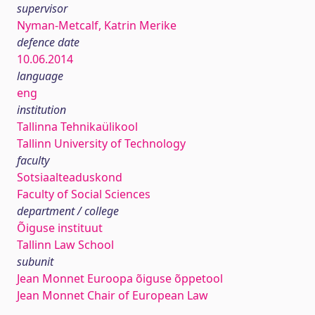
supervisor
Nyman-Metcalf, Katrin Merike
defence date
10.06.2014
language
eng
institution
Tallinna Tehnikaülikool
Tallinn University of Technology
faculty
Sotsiaalteaduskond
Faculty of Social Sciences
department / college
Õiguse instituut
Tallinn Law School
subunit
Jean Monnet Euroopa õiguse õppetool
Jean Monnet Chair of European Law