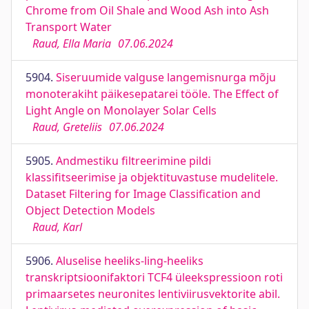
Chrome from Oil Shale and Wood Ash into Ash
Transport Water
Raud, Ella Maria
07.06.2024
5904.
Siseruumide valguse langemisnurga mõju
monoterakiht päikesepatarei tööle. The Effect of
Light Angle on Monolayer Solar Cells
Raud, Greteliis
07.06.2024
5905.
Andmestiku filtreerimine pildi
klassifitseerimise ja objektituvastuse mudelitele.
Dataset Filtering for Image Classification and
Object Detection Models
Raud, Karl
5906.
Aluselise heeliks-ling-heeliks
transkriptsioonifaktori TCF4 üleekspressioon roti
primaarsetes neuronites lentiviirusvektorite abil.