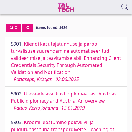
items found: 8636
5901.
Kliendi kasutajatunnuse ja parooli
turvalisuse suurendamine automatiseeritud
valideerimise ja teavitamise abil. Enhancing Client
Credentials Security Through Automated
Validation and Notification
Rattasepp, Kristjan
02.06.2025
5902.
Ülevaade avalikust diplomaatiast Austrias.
Public diplomacy and Austria: An overview
Rattus, Kertu Johanna
15.01.2019
5903.
Kroomi leostumine põlevkivi- ja
puidutuhast tuha transpordivette. Leaching of