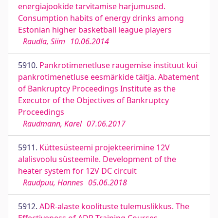
energiajookide tarvitamise harjumused.
Consumption habits of energy drinks among
Estonian higher basketball league players
Raudla, Siim
10.06.2014
5910.
Pankrotimenetluse raugemise instituut kui
pankrotimenetluse eesmärkide täitja. Abatement
of Bankruptcy Proceedings Institute as the
Executor of the Objectives of Bankruptcy
Proceedings
Raudmann, Karel
07.06.2017
5911.
Küttesüsteemi projekteerimine 12V
alalisvoolu süsteemile. Development of the
heater system for 12V DC circuit
Raudpuu, Hannes
05.06.2018
5912.
ADR-alaste koolituste tulemuslikkus. The