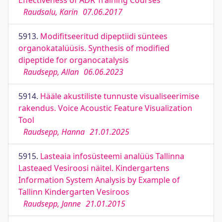
Effectiveness of ADR Training Courses
Raudsalu, Karin
07.06.2017
5913.
Modifitseeritud dipeptiidi süntees
organokatalüüsis. Synthesis of modified
dipeptide for organocatalysis
Raudsepp, Allan
06.06.2023
5914.
Hääle akustiliste tunnuste visualiseerimise
rakendus. Voice Acoustic Feature Visualization
Tool
Raudsepp, Hanna
21.01.2025
5915.
Lasteaia infosüsteemi analüüs Tallinna
Lasteaed Vesiroosi näitel. Kindergartens
Information System Analysis by Example of
Tallinn Kindergarten Vesiroos
Raudsepp, Janne
21.01.2015