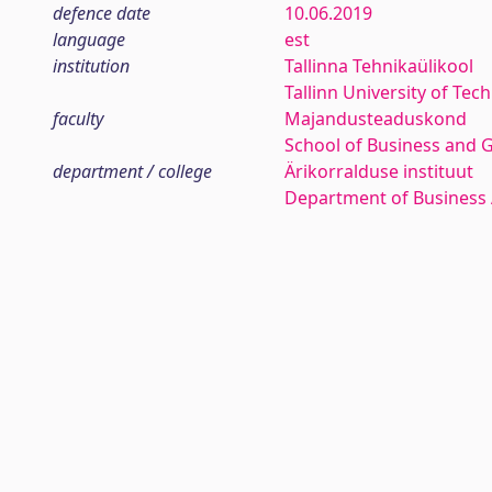
defence date
10.06.2019
language
est
institution
Tallinna Tehnikaülikool
Tallinn University of Tec
faculty
Majandusteaduskond
School of Business and 
department / college
Ärikorralduse instituut
Department of Business 