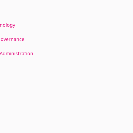
hnology
Governance
Administration