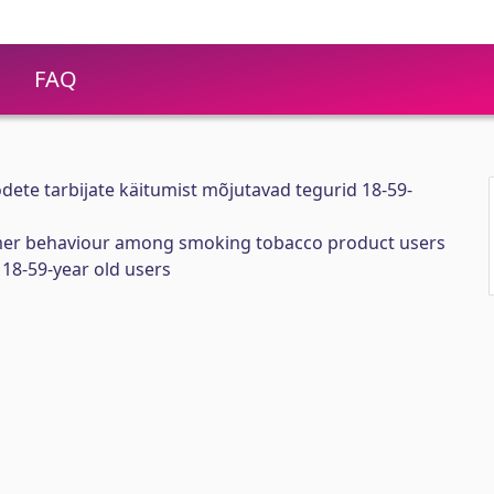
FAQ
dete tarbijate käitumist mõjutavad tegurid 18-59-
umer behaviour among smoking tobacco product users
18-59-year old users