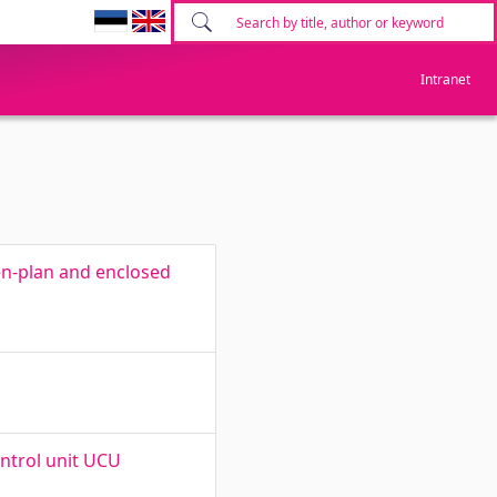
Intranet
en-plan and enclosed
ntrol unit UCU