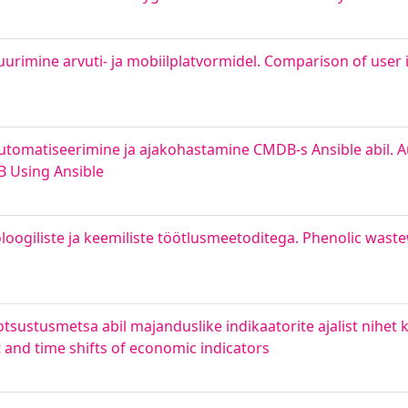
uurimine arvuti- ja mobiilplatvormidel. Comparison of user 
automatiseerimine ja ajakohastamine CMDB-s Ansible abil.
B Using Ansible
ogiliste ja keemiliste töötlusmeetoditega. Phenolic waste
sustusmetsa abil majanduslike indikaatorite ajalist nihet 
and time shifts of economic indicators