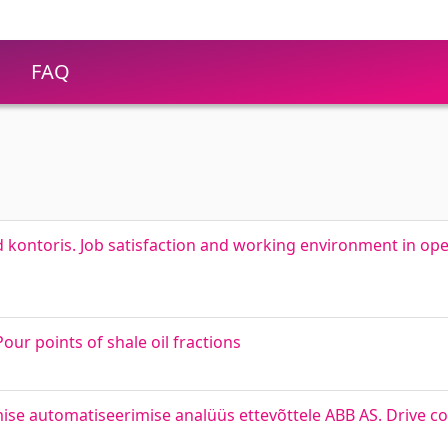
FAQ
d kontoris. Job satisfaction and working environment in op
our points of shale oil fractions
 automatiseerimise analüüs ettevõttele ABB AS. Drive co