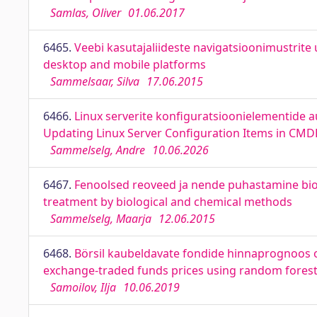
Samlas, Oliver
01.06.2017
6465.
Veebi kasutajaliideste navigatsioonimustrite 
desktop and mobile platforms
Sammelsaar, Silva
17.06.2015
6466.
Linux serverite konfiguratsioonielementide 
Updating Linux Server Configuration Items in CMD
Sammelselg, Andre
10.06.2026
6467.
Fenoolsed reoveed ja nende puhastamine biolo
treatment by biological and chemical methods
Sammelselg, Maarja
12.06.2015
6468.
Börsil kaubeldavate fondide hinnaprognoos ot
exchange-traded funds prices using random forest 
Samoilov, Ilja
10.06.2019