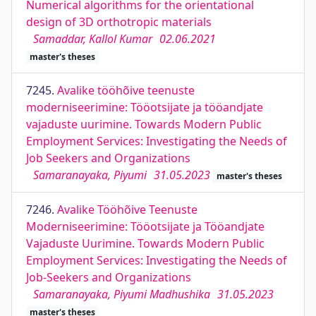
Numerical algorithms for the orientational
design of 3D orthotropic materials
Samaddar, Kallol Kumar
02.06.2021
master's theses
7245.
Avalike tööhõive teenuste
moderniseerimine: Tööotsijate ja tööandjate
vajaduste uurimine. Towards Modern Public
Employment Services: Investigating the Needs of
Job Seekers and Organizations
Samaranayaka, Piyumi
31.05.2023
master's theses
7246.
Avalike Tööhõive Teenuste
Moderniseerimine: Tööotsijate ja Tööandjate
Vajaduste Uurimine. Towards Modern Public
Employment Services: Investigating the Needs of
Job-Seekers and Organizations
Samaranayaka, Piyumi Madhushika
31.05.2023
master's theses