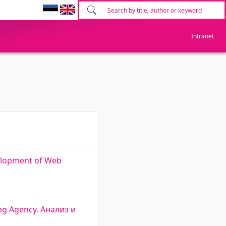
Intranet
velopment of Web
ing Agency. Анализ и