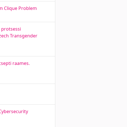
um Clique Problem
 protsessi
 Czech Transgender
tsepti raames.
Cybersecurity