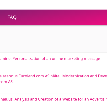
FAQ
amine. Personalization of an online marketing message
 ja arendus Euroland.com AS näitel. Modernization and De
.com AS
alüüs. Analysis and Creation of a Website for an Advertis