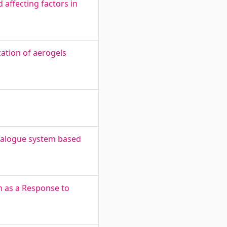
 affecting factors in
zation of aerogels
dialogue system based
n as a Response to