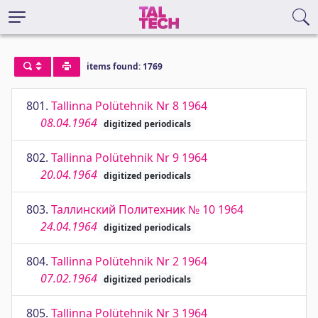
items found: 1769
801.
Tallinna Polütehnik Nr 8 1964
08.04.1964
digitized periodicals
802.
Tallinna Polütehnik Nr 9 1964
20.04.1964
digitized periodicals
803.
Таллинский Политехник № 10 1964
24.04.1964
digitized periodicals
804.
Tallinna Polütehnik Nr 2 1964
07.02.1964
digitized periodicals
805.
Tallinna Polütehnik Nr 3 1964