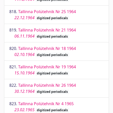
818.
Tallinna Polütehnik Nr 25 1964
22.12.1964
digitized periodicals
819.
Tallinna Polütehnik Nr 21 1964
06.11.1964
digitized periodicals
820.
Tallinna Polütehnik Nr 18 1964
02.10.1964
digitized periodicals
821.
Tallinna Polütehnik Nr 19 1964
15.10.1964
digitized periodicals
822.
Tallinna Polütehnik Nr 26 1964
30.12.1964
digitized periodicals
823.
Tallinna Polütehnik Nr 4 1965
23.02.1965
digitized periodicals