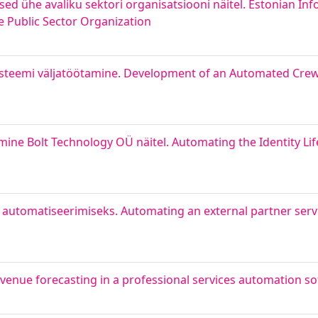
ed ühe avaliku sektori organisatsiooni näitel. Estonian Inf
 Public Sector Organization
steemi väljatöötamine. Development of an Automated Cre
ine Bolt Technology OÜ näitel. Automating the Identity Life
 automatiseerimiseks. Automating an external partner serv
enue forecasting in a professional services automation s