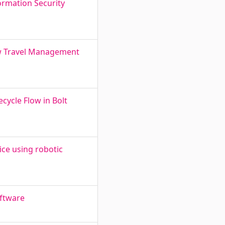
ormation Security
w Travel Management
cycle Flow in Bolt
ice using robotic
oftware