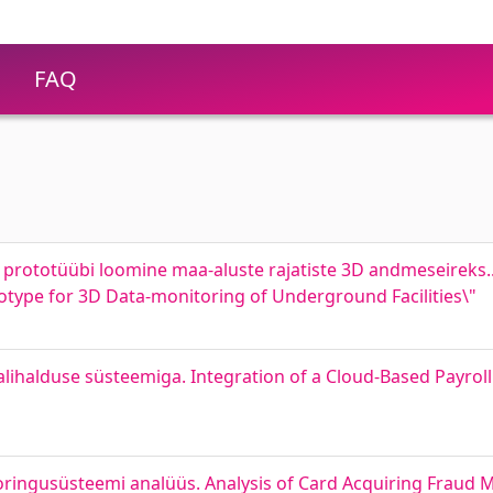
FAQ
 prototüübi loomine maa-aluste rajatiste 3D andmeseireks.. 
totype for 3D Data-monitoring of Underground Facilities\"
lihalduse süsteemiga. Integration of a Cloud-Based Payroll
ringusüsteemi analüüs. Analysis of Card Acquiring Fraud 