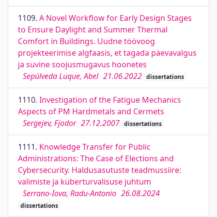
1109.
A Novel Workflow for Early Design Stages
to Ensure Daylight and Summer Thermal
Comfort in Buildings. Uudne töövoog
projekteerimise algfaasis, et tagada päevavalgus
ja suvine soojusmugavus hoonetes
Sepúlveda Luque, Abel
21.06.2022
dissertations
1110.
Investigation of the Fatigue Mechanics
Aspects of PM Hardmetals and Cermets
Sergejev, Fjodor
27.12.2007
dissertations
1111.
Knowledge Transfer for Public
Administrations: The Case of Elections and
Cybersecurity. Haldusasutuste teadmussiire:
valimiste ja küberturvalisuse juhtum
Serrano-Iova, Radu-Antonio
26.08.2024
dissertations