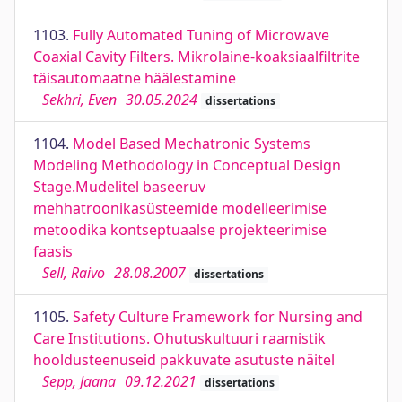
1103.
Fully Automated Tuning of Microwave
Coaxial Cavity Filters. Mikrolaine-koaksiaalfiltrite
täisautomaatne häälestamine
Sekhri, Even
30.05.2024
dissertations
1104.
Model Based Mechatronic Systems
Modeling Methodology in Conceptual Design
Stage.Mudelitel baseeruv
mehhatroonikasüsteemide modelleerimise
metoodika kontseptuaalse projekteerimise
faasis
Sell, Raivo
28.08.2007
dissertations
1105.
Safety Culture Framework for Nursing and
Care Institutions. Ohutuskultuuri raamistik
hooldusteenuseid pakkuvate asutuste näitel
Sepp, Jaana
09.12.2021
dissertations