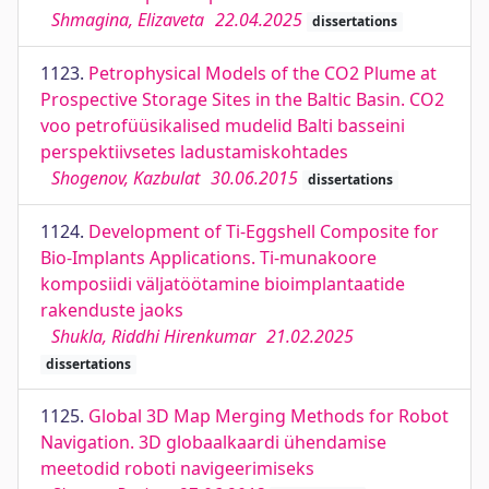
Shmagina, Elizaveta
22.04.2025
dissertations
1123.
Petrophysical Models of the CO2 Plume at
Prospective Storage Sites in the Baltic Basin. CO2
voo petrofüüsikalised mudelid Balti basseini
perspektiivsetes ladustamiskohtades
Shogenov, Kazbulat
30.06.2015
dissertations
1124.
Development of Ti-Eggshell Composite for
Bio-Implants Applications. Ti-munakoore
komposiidi väljatöötamine bioimplantaatide
rakenduste jaoks
Shukla, Riddhi Hirenkumar
21.02.2025
dissertations
1125.
Global 3D Map Merging Methods for Robot
Navigation. 3D globaalkaardi ühendamise
meetodid roboti navigeerimiseks