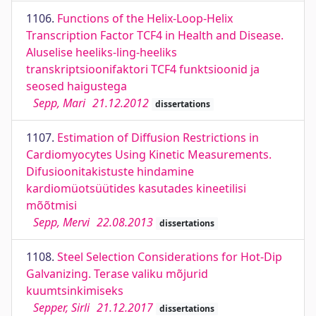
1106.
Functions of the Helix-Loop-Helix
Transcription Factor TCF4 in Health and Disease.
Aluselise heeliks-ling-heeliks
transkriptsioonifaktori TCF4 funktsioonid ja
seosed haigustega
Sepp, Mari
21.12.2012
dissertations
1107.
Estimation of Diffusion Restrictions in
Cardiomyocytes Using Kinetic Measurements.
Difusioonitakistuste hindamine
kardiomüotsüütides kasutades kineetilisi
mõõtmisi
Sepp, Mervi
22.08.2013
dissertations
1108.
Steel Selection Considerations for Hot-Dip
Galvanizing. Terase valiku mõjurid
kuumtsinkimiseks
Sepper, Sirli
21.12.2017
dissertations