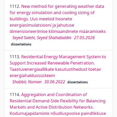
1112.
New method for generating weather data
for energy simulation and cooling sizing of
buildings. Uus meetod hoonete
energiasimulatsiooni ja jahutuse
dimensioneerimise kliimaandmete määramiseks
Seyed Salehi, Seyed Shahabaldin
27.05.2026
dissertations
1113.
Residential Energy Management System to
Support Increased Renewable Penetration.
Taastuvenergiaallikate kasutustihedust toetav
energiahaldussüsteem
Shabbir, Noman
30.06.2022
dissertations
1114.
Aggregation and Coordination of
Residential Demand-Side Flexibility for Balancing
Markets and Active Distribution Networks.
Kodumajapidamiste nõudluspoolse paindlikkuse