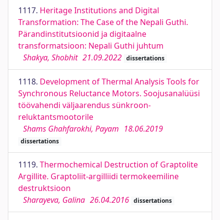
1117.
Heritage Institutions and Digital
Transformation: The Case of the Nepali Guthi.
Pärandinstitutsioonid ja digitaalne
transformatsioon: Nepali Guthi juhtum
Shakya, Shobhit
21.09.2022
dissertations
1118.
Development of Thermal Analysis Tools for
Synchronous Reluctance Motors. Soojusanalüüsi
töövahendi väljaarendus sünkroon-
reluktantsmootorile
Shams Ghahfarokhi, Payam
18.06.2019
dissertations
1119.
Thermochemical Destruction of Graptolite
Argillite. Graptoliit-argilliidi termokeemiline
destruktsioon
Sharayeva, Galina
26.04.2016
dissertations