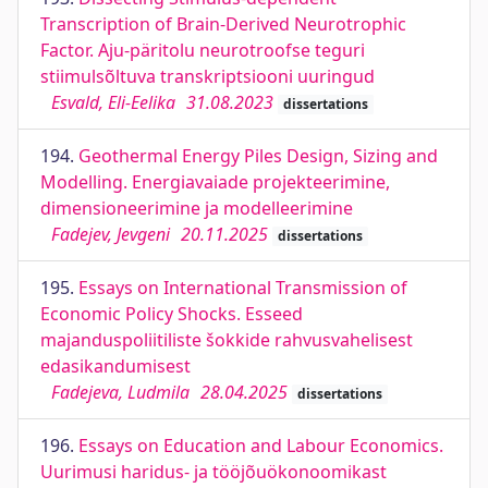
Transcription of Brain-Derived Neurotrophic
Factor. Aju-päritolu neurotroofse teguri
stiimulsõltuva transkriptsiooni uuringud
Esvald, Eli-Eelika
31.08.2023
dissertations
194.
Geothermal Energy Piles Design, Sizing and
Modelling. Energiavaiade projekteerimine,
dimensioneerimine ja modelleerimine
Fadejev, Jevgeni
20.11.2025
dissertations
195.
Essays on International Transmission of
Economic Policy Shocks. Esseed
majanduspoliitiliste šokkide rahvusvahelisest
edasikandumisest
Fadejeva, Ludmila
28.04.2025
dissertations
196.
Essays on Education and Labour Economics.
Uurimusi haridus- ja tööjõuökonoomikast