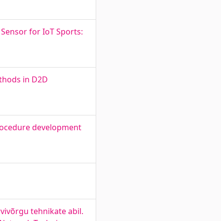
Sensor for IoT Sports:
thods in D2D
procedure development
ivõrgu tehnikate abil.