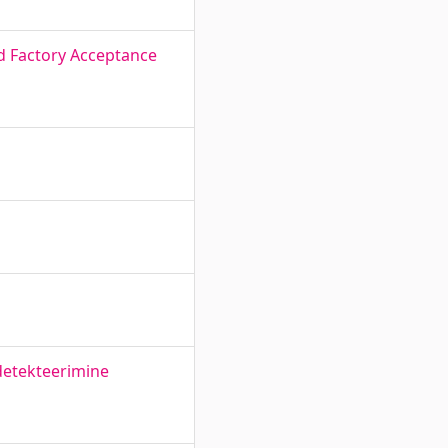
d Factory Acceptance
 detekteerimine