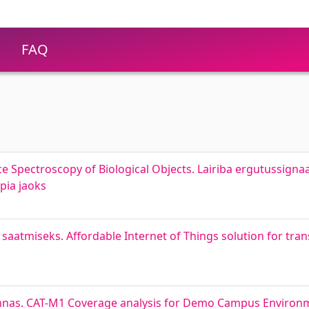
FAQ
 Spectroscopy of Biological Objects. Lairiba ergutussignaal
pia jaoks
aatmiseks. Affordable Internet of Things solution for tran
nnas. CAT-M1 Coverage analysis for Demo Campus Environ