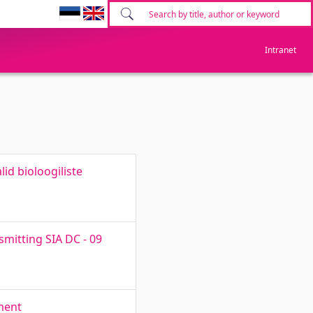
Intranet
id bioloogiliste
smitting SIA DC - 09
ment