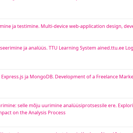
mine ja testimine. Multi-device web-application design, de
seerimine ja analüüs. TTU Learning System ained.ttu.ee Log
 Express.js ja MongoDB. Development of a Freelance Marke
imine: selle mõju uurimine analüüsiprotsessile ere. Explor
Impact on the Analysis Process