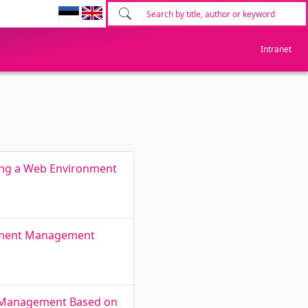
Intranet
ting a Web Environment
gnment Management
nt Management Based on