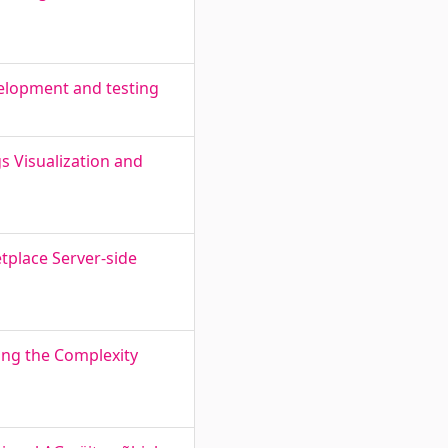
velopment and testing
s Visualization and
tplace Server-side
ing the Complexity