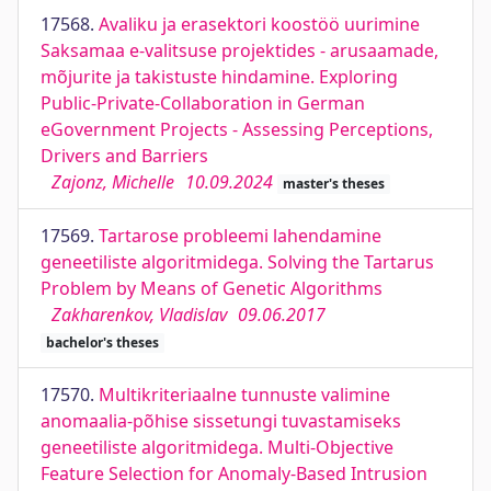
17568.
Avaliku ja erasektori koostöö uurimine
Saksamaa e-valitsuse projektides - arusaamade,
mõjurite ja takistuste hindamine. Exploring
Public-Private-Collaboration in German
eGovernment Projects - Assessing Perceptions,
Drivers and Barriers
Zajonz, Michelle
10.09.2024
master's theses
17569.
Tartarose probleemi lahendamine
geneetiliste algoritmidega. Solving the Tartarus
Problem by Means of Genetic Algorithms
Zakharenkov, Vladislav
09.06.2017
bachelor's theses
17570.
Multikriteriaalne tunnuste valimine
anomaalia-põhise sissetungi tuvastamiseks
geneetiliste algoritmidega. Multi-Objective
Feature Selection for Anomaly-Based Intrusion