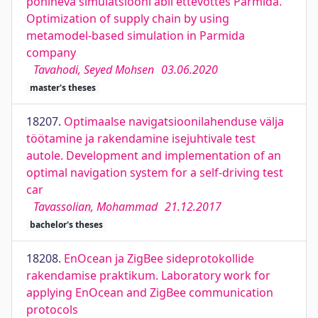
põhineva simulatsiooni abil ettevõttes Parmida.
Optimization of supply chain by using
metamodel-based simulation in Parmida
company
Tavahodi, Seyed Mohsen
03.06.2020
master's theses
18207.
Optimaalse navigatsioonilahenduse välja
töötamine ja rakendamine isejuhtivale test
autole. Development and implementation of an
optimal navigation system for a self-driving test
car
Tavassolian, Mohammad
21.12.2017
bachelor's theses
18208.
EnOcean ja ZigBee sideprotokollide
rakendamise praktikum. Laboratory work for
applying EnOcean and ZigBee communication
protocols