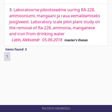
3.
Laboratoorse pilootseadme uuring RA-228,
ammooniumi, mangaani ja raua eemaldamiseks
joogiveest. Laboratory scale pilot plant study on
the removal of Ra-228, ammonia, manganese
and iron from drinking water
Latin, Aleksandr
05.06.2018
master's theses
items found: 3
1
TALTECH DIGIKOGU