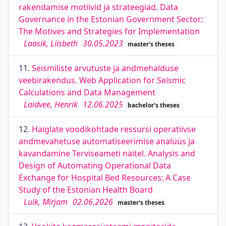
rakendamise motiivid ja strateegiad. Data
Governance in the Estonian Government Sector:
The Motives and Strategies for Implementation
Laasik, Liisbeth
30.05.2023
master's theses
11.
Seismiliste arvutuste ja andmehalduse
veebirakendus. Web Application for Seismic
Calculations and Data Management
Laidvee, Henrik
12.06.2025
bachelor's theses
12.
Haiglate voodikohtade ressursi operatiivse
andmevahetuse automatiseerimise analüüs ja
kavandamine Terviseameti näitel. Analysis and
Design of Automating Operational Data
Exchange for Hospital Bed Resources: A Case
Study of the Estonian Health Board
Luik, Mirjam
02.06.2026
master's theses