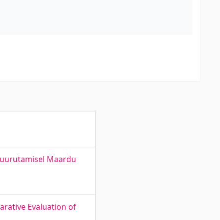
 juurutamisel Maardu
arative Evaluation of