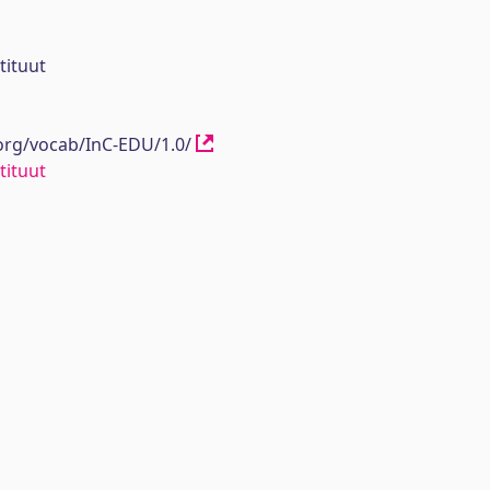
tituut
.org/vocab/InC-EDU/1.0/
tituut