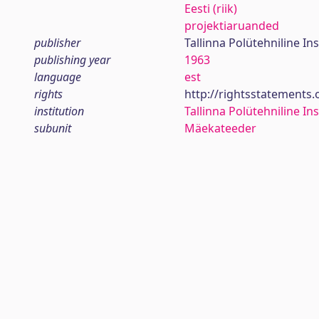
Eesti (riik)
projektiaruanded
publisher
Tallinna Polütehniline Ins
publishing year
1963
language
est
rights
http://rightsstatements
institution
Tallinna Polütehniline Ins
subunit
Mäekateeder