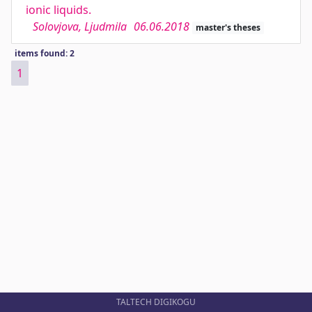
ionic liquids.
Solovjova, Ljudmila
06.06.2018
master's theses
items found: 2
1
TALTECH DIGIKOGU