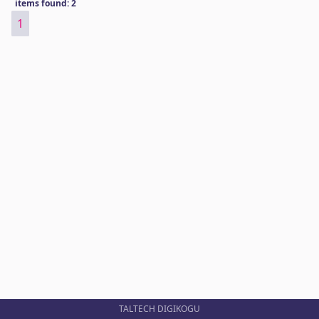
items found: 2
1
TALTECH DIGIKOGU