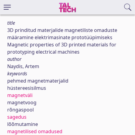
title
3D prinditud materjalide magnetiliste omaduste
määramine elektrimasinate prototüüpimiseks
Magnetic properties of 3D printed materials for
prototyping electrical machines
author
Naydis, Artem
keywords
pehmed magnetmaterjalid
hüstereesisilmus
magnetväli
magnetvoog
rõngaspool
sagedus
lõõmutamine
magnetilised omadused