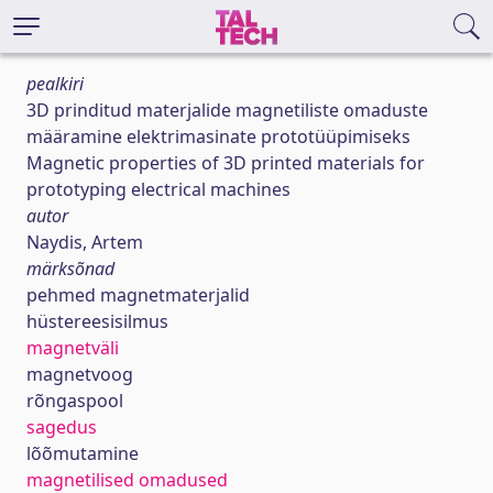
pealkiri
3D prinditud materjalide magnetiliste omaduste
määramine elektrimasinate prototüüpimiseks
Magnetic properties of 3D printed materials for
prototyping electrical machines
autor
Naydis, Artem
märksõnad
pehmed magnetmaterjalid
hüstereesisilmus
magnetväli
magnetvoog
rõngaspool
sagedus
lõõmutamine
magnetilised omadused