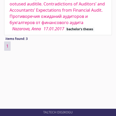
ootused auditile. Contradictions of Auditors’ and
Accountants’ Expectations from Financial Audit.
Противоречия ожиданий аудиторов и
бухгалтеров от финансового аудита
Nazarova, Anna
17.01.2017
bachelor's theses
items found: 3
1
TALTECH DIGIKOGU