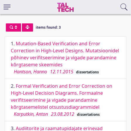
items found: 3
1.
Mutation-Based Verification and Error
Correction in High-Level Designs. Mutatsioonidel
põhinev verifitseerimine ja vigade parandamine
kõrgtaseme skeemides
Hantson, Hanno
12.11.2015
dissertations
2.
Formal Verification and Error Correction on
High-Level Decision Diagrams. Formaalne
verifitseerimine ja vigade parandamine
kõrgtasemelistel otsustusdiagrammidel
Karputkin, Anton
23.08.2012
dissertations
3.
Audiitorite ja raamatupidajate erinevad