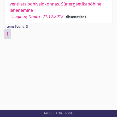
ventilatsioonivaldkonnas. Sünergeetikapõhine
lähenemine
Loginov, Dmitri
21.12.2012
dissertations
items found: 3
1
TALTECH DIGIKOGU