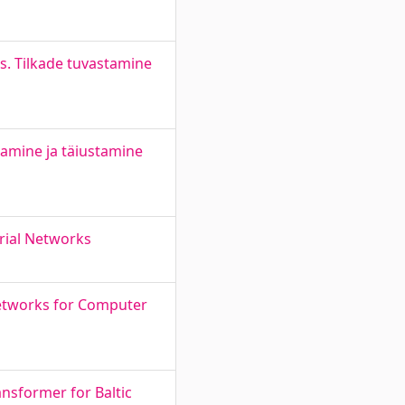
s. Tilkade tuvastamine
amine ja täiustamine
rial Networks
etworks for Computer
nsformer for Baltic