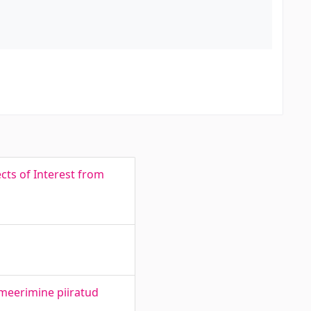
ts of Interest from
meerimine piiratud