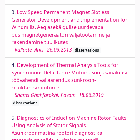
3.
Low Speed Permanent Magnet Slotless
Generator Development and Implementation for
Windmills. Aeglasekäigulise uurdevaba
püsimagnetgeneraatori väljatöötamine ja
rakendamine tuulikutes
Kallaste, Ants
26.09.2013
dissertations
4.
Development of Thermal Analysis Tools for
Synchronous Reluctance Motors. Soojusanalüüsi
töövahendi väljaarendus sünkroon-
reluktantsmootorile
Shams Ghahfarokhi, Payam
18.06.2019
dissertations
5.
Diagnostics of Induction Machine Rotor Faults
Using Analysis of Stator Signals.
Asünkroonmasina rootori diagnostika